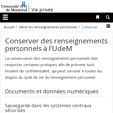
Passer
/
au
Vie privée
contenu
Liens 
R
Menu
N
Accueil
Gérer les renseignements personnels
Conserver
Conserver des renseignements
personnels à l’UdeM
La conservation des renseignements personnels doit
respecter certaines pratiques afin de prévenir tout
incident de confidentialité, qui peut survenir à toutes les
étapes du cycle de vie du renseignement personnel.
Documents et données numériques
Sauvegarde dans les systèmes centraux
sécurisés